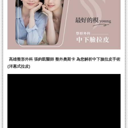
高雄整形外科 張鈞凱醫師 整外奧斯卡 為您解析中下臉拉皮手術
(洋蔥式拉皮)