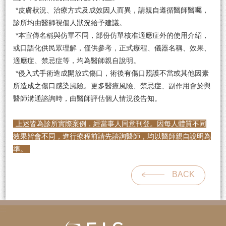
*皮膚狀況、治療方式及成效因人而異，請親自遵循醫師醫囑，
診所均由醫師視個人狀況給予建議。
*本宣傳名稱與仿單不同，部份仿單核准適應症外的使用介紹，
或口語化供民眾理解，僅供參考，正式療程、儀器名稱、效果、
適應症、禁忌症等，均為醫師親自說明。
*侵入式手術造成開放式傷口，術後有傷口照護不當或其他因素
所造成之傷口感染風險。更多醫療風險、禁忌症、副作用會於與
醫師溝通諮詢時，由醫師評估個人情況後告知。
上述皆為診所實際案例，經當事人同意刊登。因每人體質不同
效果皆會不同，進行療程前請先諮詢醫師，均以醫師親自說明為
準。
BACK
:::