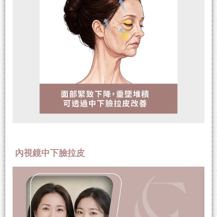
內視鏡中下臉拉皮