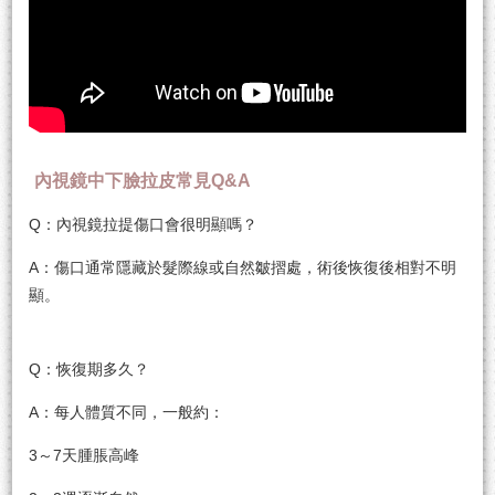
內視鏡中下臉拉皮常見Q&A
Q：內視鏡拉提傷口會很明顯嗎？
A：傷口通常隱藏於髮際線或自然皺摺處，術後恢復後相對不明
顯。
Q：恢復期多久？
A：每人體質不同，一般約：
3～7天腫脹高峰