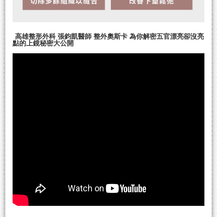
高雄整形外科 張鈞凱醫師 整外奧斯卡 為你解密五官漂亮卻沒亮
點的上鏡秘密大公開