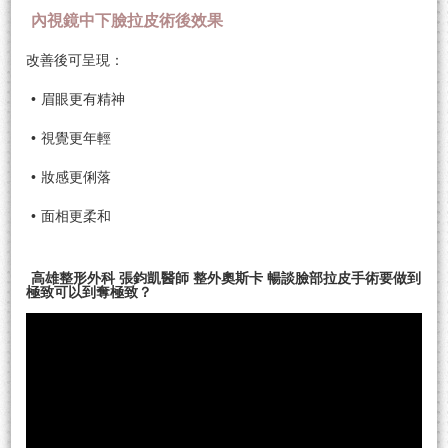
內視鏡中下臉拉皮術後效果
改善後可呈現：
•
眉眼更有精神
•
視覺更年輕
•
妝感更俐落
•
面相更柔和
高雄整形外科 張鈞凱醫師 整外奧斯卡 暢談臉部拉皮手術要做到
極致可以到奪極致？