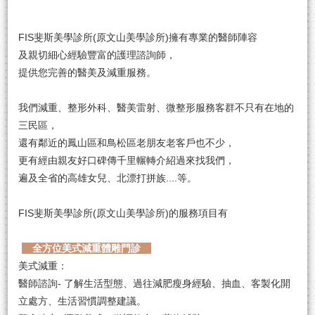
FIS斐斯美學診所(原文山美學診所)擁有專業的醫師陣容
及親切細心經驗豐富的護理諮詢師，
提供您完善的醫美及減重服務。
我們減重、整形外科、醫美雷射、微整形服務客群不只有在地的
三民區，
還有鄰近的鳳山區和鳥松區老朋友老客戶也不少，
更有經由親友好口碑傳千里輾轉介紹過來找我們，
遍及全省的高雄女兒、北漂打拼族....等。
FIS斐斯美學診所(原文山美學診所)的服務項目有
全方位美式減重體雕門診
美式減重：
醫師諮詢- 了解生活型態、過往減肥瘦身經驗、抽血、客製化開
立處方、生活習慣調整建議。