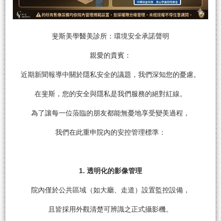
斐斯美學醫美診所：環境安全承諾聲明
親愛的貴賓：
近期新聞報導中關於隱私安全的議題，我們深知您的憂慮。
在斐斯，您的安全與隱私是我們服務的絕對紅線。
為了讓每一位蒞臨的朋友都能無憂地享受變美過程，
我們在此重申院內的安控管理標準：
1. 透明化的影像管理
院內僅於公共區域（如大廳、走道）設置監控設備，
且皆採用外觀清楚可辨識之正式攝影機。