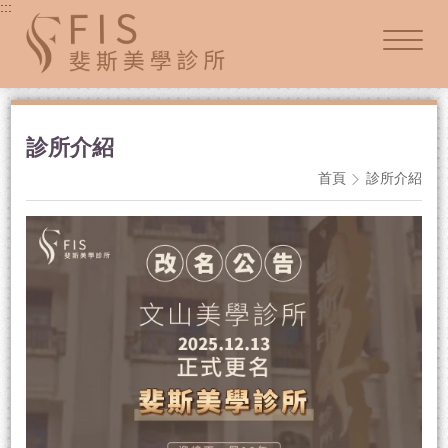
:::
診所介紹
首頁
診所介紹