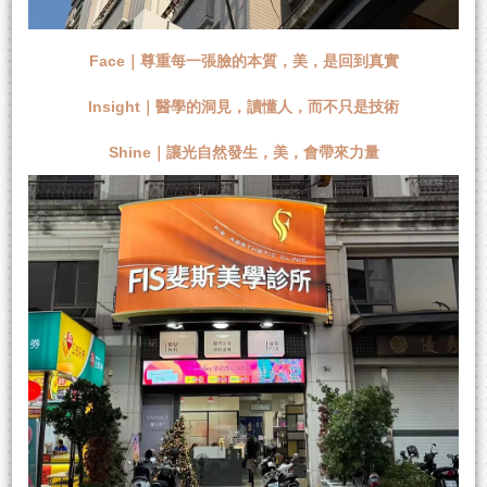
Face｜尊重每一張臉的本質，美，是回到真實
Insight｜醫學的洞見，讀懂人，而不只是技術
Shine｜讓光自然發生，美，會帶來力量