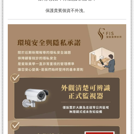
保護貴賓個資不外洩。