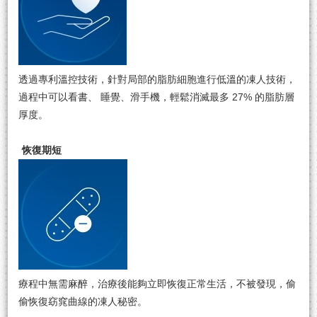
透過專利溫控技術，針對局部的脂肪細胞進⾏低溫的凍⼈技術，
過程中可以看書、 睡覺、滑⼿機，輕鬆消滅最多 27% 的脂肪層
厚度。
恢復期短
療程中無需⿇醉，治療後能夠立即恢復正常生活，不被發現，偷
偷恢復窈窕曲線的凍人秘密。