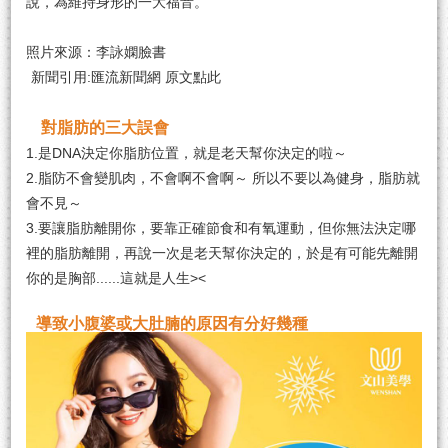
說，為維持身形的一大福音。
照片來源：李詠嫻臉書
新聞引用:匯流新聞網
原文點此
對脂肪的三大誤會
1.是DNA決定你脂肪位置，就是老天幫你決定的啦～
2.脂防不會變肌肉，不會啊不會啊～ 所以不要以為健身，脂肪就
會不見～
3.要讓脂肪離開你，要靠正確節食和有氧運動，但你無法決定哪
裡的脂肪離開，再說一次是老天幫你決定的，於是有可能先離開
你的是胸部......這就是人生><
導致小腹婆或大肚腩的原因有分好幾種