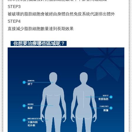
STEP3
被破壞的脂肪細胞會被經由身體自然免疫系統代謝排出體外
STEP4
直接減少脂肪細胞數量達到長期效果
你想要治療哪些區域呢？