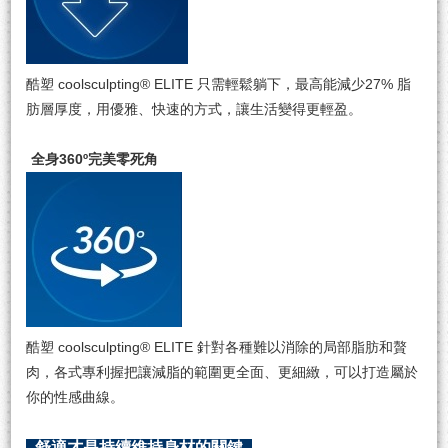
酷塑 coolsculpting® ELITE 只需輕鬆躺下，最高能減少27% 脂
肪層厚度，⽤優雅、快速的方式，讓生活變得更輕盈。
全身360º完美零死角
酷塑 coolsculpting® ELITE 針對各種難以消除的局部脂肪和贅
肉，各式專利握把讓減脂的範圍更全⾯、更細緻，可以打造屬於
你的性感曲線。
舒適才是持續維持身材的關鍵