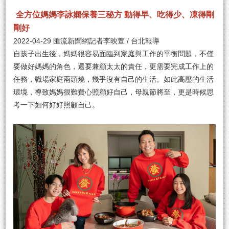
全方位媽媽李詠嫻保養三秘方 動得早、吃得少、凍得剛
剛好
2022-04-29 匯流新聞網記者李映萱 / 台北報導
自孩子出生後，媽媽很容易面臨到家庭與工作的平衡問題，不僅
要做好媽媽的角色，還要兼顧太太的責任，更需要完成工作上的
任務，職場家庭兩頭燒，幾乎沒有自己的生活。如此高壓的生活
環境，導致媽媽很難費心照顧好自己，母親節將至，更是時候思
考一下如何好好照顧自己。