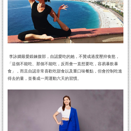
李詠嫻最愛鍛鍊腹部，自認愛吃的她，不贊成過度壓抑食慾，
「這個不能吃、那個不能吃，反而會一直想要吃，容易暴飲暴
食」，而且自認非常喜歡吃甜食以及重口味餐點，但會控制吃進
得去的量，並養成一周運動六天的習慣。