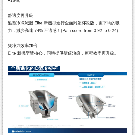
+18%。
舒適度再升級
酷塑冷凍減脂 Elite 新機型進行全面雕塑杯改版，更平均的吸
力，減少高達 74% 不適感！(Pain score from 0.92 to 0.24)。
雙凍力效率加倍
Elite 新機型雙核心，同時提供雙倍治療，療程效率再升級。
全新進化的C型冷卻杯