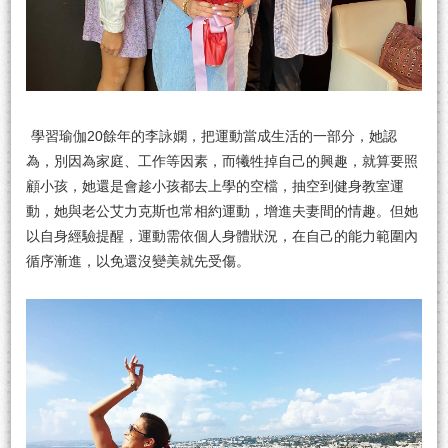
學習瑜伽20餘年的李詠嫻，把運動當成生活的一部分，她認
為，別因為家庭、工作等因素，而犧牲掉自己的興趣，就算要照
顧小孩，她還是會趁小孩都去上學的空檔，抽空到健身教室運
動，她與老公艾力克斯也常相約運動，增進夫妻間的情趣。但她
以自身經驗提醒，運動需依個人身體狀況，在自己的能力範圍內
循序漸進，以免還沒變美就先受傷。