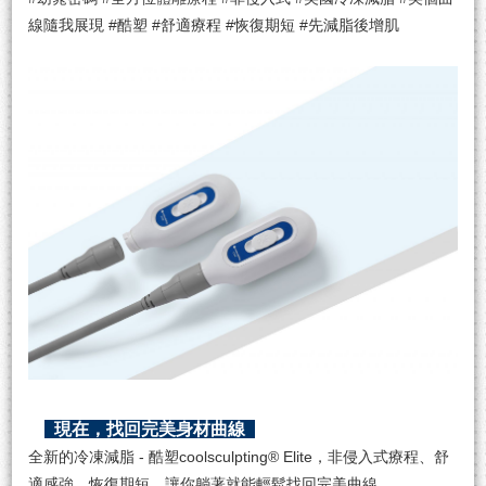
線隨我展現 #酷塑 #舒適療程 #恢復期短 #先減脂後增肌
現在，找回完美身材曲線
全新的冷凍減脂 - 酷塑coolsculpting® Elite，非侵入式療程、舒
適感強、恢復期短，讓你躺著就能輕鬆找回完美曲線