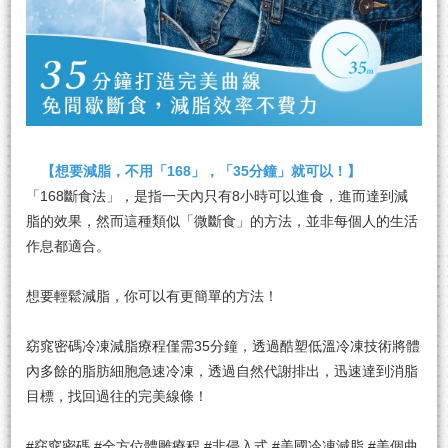
【想要減脂，不用「168」，「35分鐘」就可以！】
「168斷食法」，是指一天內只有8小時可以進食，進而達到減
脂的效果，然而這種類似「微斷食」的方法，並非每個人的生活
作息都適合。
想要輕鬆減脂，你可以有更簡單的方法！
窈窕密碼冷凍減脂療程僅需35分鐘，透過酷塑低溫冷凍技術將體
內多餘的脂肪細胞急速冷凍，透過自然代謝排出，迅速達到消脂
目標，找回過往的完美線條！
#窈窕密碼 #全方位體雕療程 #非侵入式 #美國冷凍減脂 #美個曲