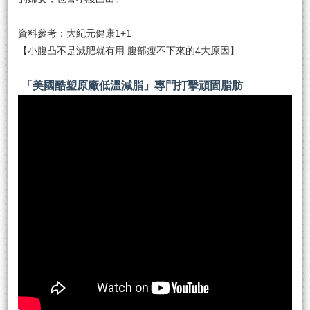
資料參考：大紀元健康1+1
【小腹凸不是減肥就有用 腹部瘦不下來的4大原因】
「美國酷塑原廠低溫減脂」專門打擊頑固脂肪