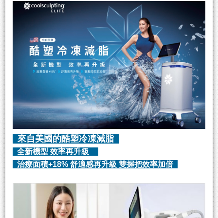
來自美國的酷塑冷凍減脂
全新機型 效率再升級
治療面積+18% 舒適感再升級 雙握把效率加倍