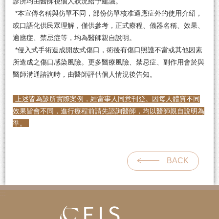
診所均由醫師視個人狀況給予建議。
*本宣傳名稱與仿單不同，部份仿單核准適應症外的使用介紹，
或口語化供民眾理解，僅供參考，正式療程、儀器名稱、效果、
適應症、禁忌症等，均為醫師親自說明。
*侵入式手術造成開放式傷口，術後有傷口照護不當或其他因素
所造成之傷口感染風險。更多醫療風險、禁忌症、副作用會於與
醫師溝通諮詢時，由醫師評估個人情況後告知。
上述皆為診所實際案例，經當事人同意刊登。因每人體質不同
效果皆會不同，進行療程前請先諮詢醫師，均以醫師親自說明為
準。
BACK
:::