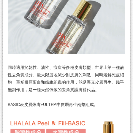
同時適用於乾性、油性、痘痘等多種皮膚類型，世界上第一種鹼
性去角質成分。最大限度地減少對皮膚的刺激，同時溶解死皮細
胞，重塑膠原蛋白和纖維組織的作用，並誘導真皮層再生。幾乎
無副作用，是一種天然低敏的去角質護膚替代品。
BASIC表皮層煥膚+ULTRA中皮層再生兩劑組成。