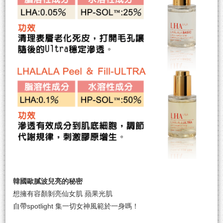
韓國歐膩波兒亮的秘密
想擁有容顏剝亮仙女肌 蘋果光肌
自帶spotlight 集一切女神風範於一身嗎！