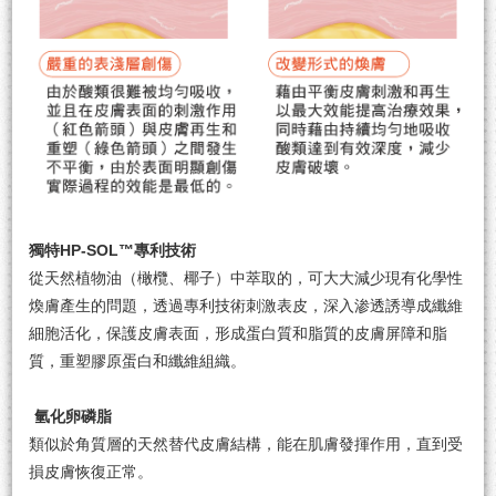
獨特HP-SOL™專利技術
從天然植物油（橄欖、椰子）中萃取的，可大大減少現有化學性
煥膚產生的問題，透過專利技術刺激表皮，深入渗透誘導成纖維
細胞活化，保護皮膚表面，形成蛋白質和脂質的皮膚屏障和脂
質，重塑膠原蛋白和纖維組織。
氫化卵磷脂
類似於角質層的天然替代皮膚結構，能在肌膚發揮作用，直到受
損皮膚恢復正常。