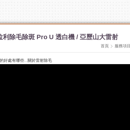
拉利除毛除斑 Pro U 透白機 / 亞歷山大雷射
首頁
服務項
的好處有哪些...關於雷射除毛