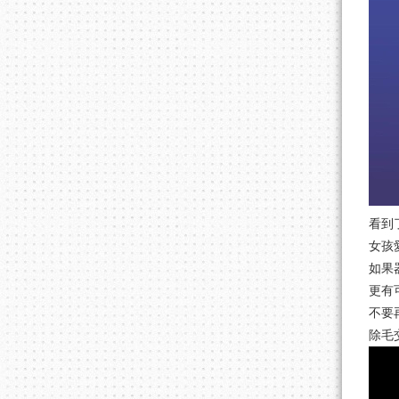
看到
女孩
如果
更有
不要
除毛