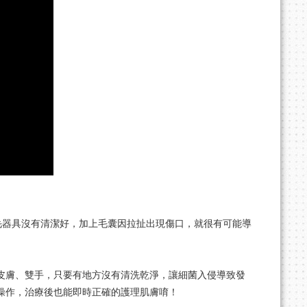
毛器具沒有清潔好，加上毛囊因拉扯出現傷口，就很有可能導
皮膚、雙手，只要有地方沒有清洗乾淨，讓細菌入侵導致發
操作，治療後也能即時正確的護理肌膚唷！