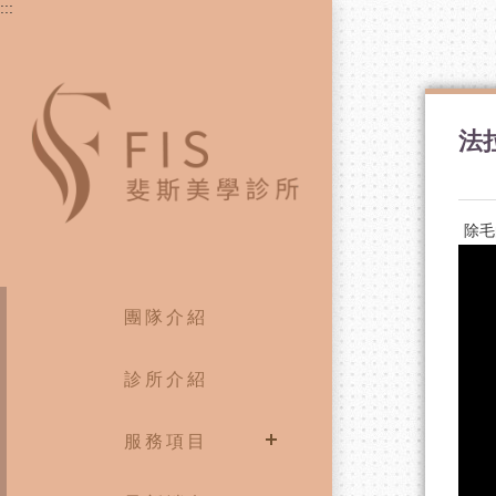
:::
法
除毛
團隊介紹
診所介紹
服務項目