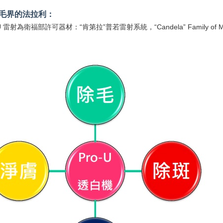
毛界的法拉利：
 U 雷射為衛福部許可器材：“肯第拉”普若雷射系統，“Candela” Family of Mult