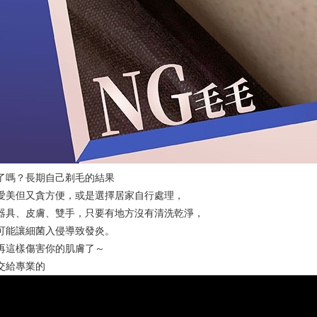
了嗎？長期自己剃毛的結果
愛美但又貪方便，或是選擇居家自行處理，
器具、皮膚、雙手，只要有地方沒有清洗乾淨，
可能讓細菌入侵導致發炎。
再這樣傷害你的肌膚了～
交給專業的