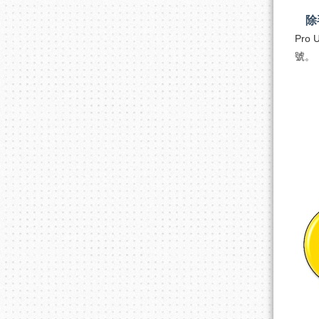
除
Pro
號。