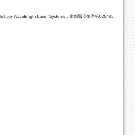
iple-Wavelength Laser Systems，衛部醫器輸字第025483