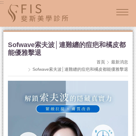
:::
Sofwave索夫波│連難纏的痘疤和橘皮都
能優雅擊退
首頁
最新消息
Sofwave索夫波│連難纏的痘疤和橘皮都能優雅擊退