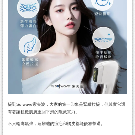
提到Sofwave索夫波，大家的第一印象是緊緻拉提，但其實它還
有著讓粗糙肌膚重回平滑的隱藏實力。
不只輪廓鬆弛，連難纏的痘疤和橘皮都能優雅擊退。