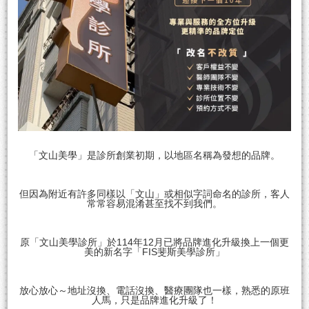
「文山美學」是診所創業初期，以地區名稱為發想的品牌。
但因為附近有許多同樣以「文山」或相似字詞命名的診所，客人
常常容易混淆甚至找不到我們。
原「文山美學診所」於114年12月已將品牌進化升級換上一個更
美的新名字「FIS斐斯美學診所」
放心放心～地址沒換、電話沒換、醫療團隊也一樣，熟悉的原班
人馬，只是品牌進化升級了！