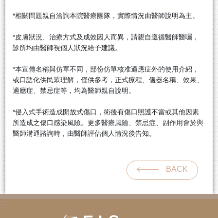
*相關問題親自洽詢本院醫療團隊，實際情況由醫師說明為主。
*皮膚狀況、治療方式及成效因人而異，請親自遵循醫師醫囑，
診所均由醫師視個人狀況給予建議。
*本宣傳名稱與仿單不同，部份仿單核准適應症外的使用介紹，
或口語化供民眾理解，僅供參考，正式療程、儀器名稱、效果、
適應症、禁忌症等，均為醫師親自說明。
*侵入式手術造成開放式傷口，術後有傷口照護不當或其他因素
所造成之傷口感染風險。更多醫療風險、禁忌症、副作用會於與
醫師溝通諮詢時，由醫師評估個人情況後告知。
BACK
:::