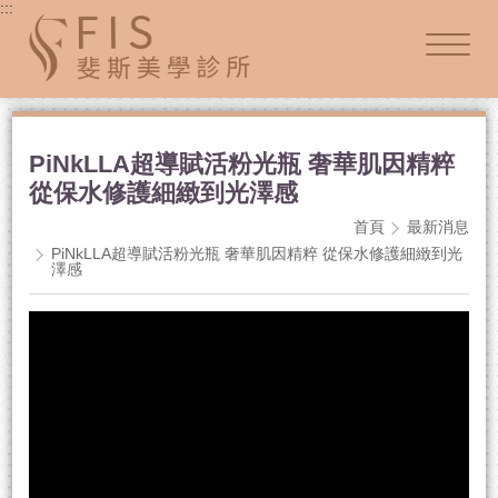
:::
PiNkLLA超導賦活粉光瓶 奢華肌因精粹
從保水修護細緻到光澤感
首頁
最新消息
PiNkLLA超導賦活粉光瓶 奢華肌因精粹 從保水修護細緻到光
澤感